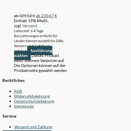
ab
329,52
€
ab
230,67
€
Enthält 19% MwSt.
zzgl.
Versand
Lieferzeit: 3-4 Tage
Bei Lieferungen in Nicht-EU-
Länder können zusätzliche Zölle,
Steuern und Gebühren
Ausführung
anfallen.
wählen
Dieses Produkt
weist mehrere Varianten auf.
Die Optionen können auf der
Produktseite gewählt werden
Rechtliches
AGB
Widerrufsbelehrung
Datenschutzerklärung
Impressum
Service
Versand und Zahlung