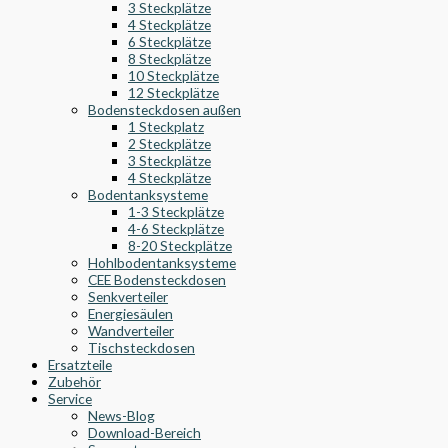
3 Steckplätze
4 Steckplätze
6 Steckplätze
8 Steckplätze
10 Steckplätze
12 Steckplätze
Bodensteckdosen außen
1 Steckplatz
2 Steckplätze
3 Steckplätze
4 Steckplätze
Bodentanksysteme
1-3 Steckplätze
4-6 Steckplätze
8-20 Steckplätze
Hohlbodentanksysteme
CEE Bodensteckdosen
Senkverteiler
Energiesäulen
Wandverteiler
Tischsteckdosen
Ersatzteile
Zubehör
Service
News-Blog
Download-Bereich