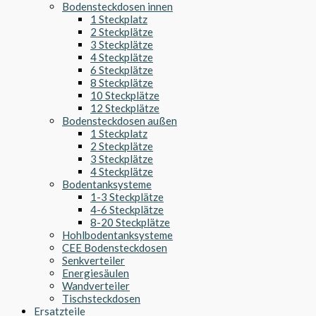
Bodensteckdosen innen
1 Steckplatz
2 Steckplätze
3 Steckplätze
4 Steckplätze
6 Steckplätze
8 Steckplätze
10 Steckplätze
12 Steckplätze
Bodensteckdosen außen
1 Steckplatz
2 Steckplätze
3 Steckplätze
4 Steckplätze
Bodentanksysteme
1-3 Steckplätze
4-6 Steckplätze
8-20 Steckplätze
Hohlbodentanksysteme
CEE Bodensteckdosen
Senkverteiler
Energiesäulen
Wandverteiler
Tischsteckdosen
Ersatzteile