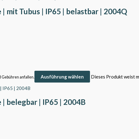
| mit Tubus | IP65 | belastbar | 2004Q
Ausführung wählen
Dieses Produkt weist m
d Gebühren anfallen.
| belegbar | IP65 | 2004B