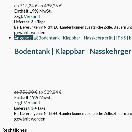
ab
713,24
€
ab
499,26
€
Enthält 19% MwSt.
zzgl.
Versand
Lieferzeit: 3-4 Tage
Bei Lieferungen in Nicht-EU-Länder können zusätzliche Zölle, Steuern un
gewählt werden
Angebot!
Bodentank | Klappbar | Nasskehrgerät
ab
756,90
€
ab
529,84
€
Enthält 19% MwSt.
zzgl.
Versand
Lieferzeit: 3-4 Tage
Bei Lieferungen in Nicht-EU-Länder können zusätzliche Zölle, Steuern un
gewählt werden
Rechtliches