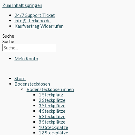
Zum Inhalt springen
24/7 Support Ticket
info@steckdoo.de
Kaufvertrag Widerrufen
Suche
Suche
Mein Konto
Store
Bodensteckdosen
Bodensteckdosen innen
1 Steckplatz
2 Steckplätze
3 Steckplätze
4 Steckplätze
6 Steckplätze
8 Steckplätze
10 Steckplätze
12 Steckplätze