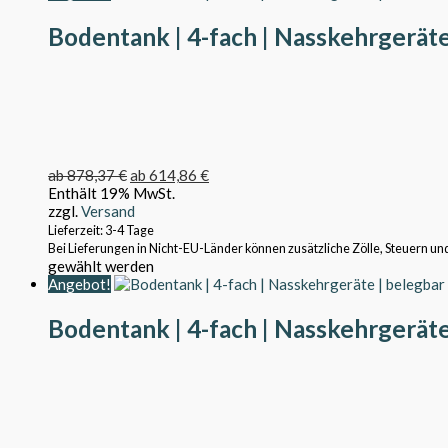
Bodentank | 4-fach | Nasskehrgeräte 
ab
878,37
€
ab
614,86
€
Enthält 19% MwSt.
zzgl.
Versand
Lieferzeit: 3-4 Tage
Bei Lieferungen in Nicht-EU-Länder können zusätzliche Zölle, Steuern un
gewählt werden
Angebot!
Bodentank | 4-fach | Nasskehrgeräte 