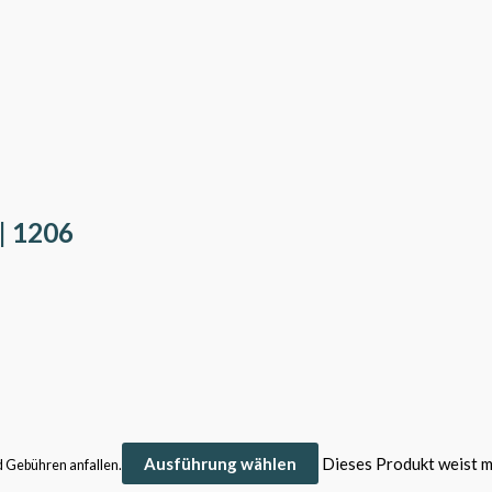
 | 1206
Ausführung wählen
Dieses Produkt weist m
d Gebühren anfallen.