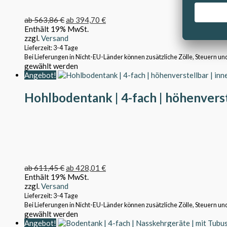
ab
563,86
€
ab
394,70
€
Enthält 19% MwSt.
zzgl.
Versand
Lieferzeit: 3-4 Tage
Bei Lieferungen in Nicht-EU-Länder können zusätzliche Zölle, Steuern un
gewählt werden
Angebot!
Hohlbodentank | 4-fach | höhenverst
ab
611,45
€
ab
428,01
€
Enthält 19% MwSt.
zzgl.
Versand
Lieferzeit: 3-4 Tage
Bei Lieferungen in Nicht-EU-Länder können zusätzliche Zölle, Steuern un
gewählt werden
Angebot!