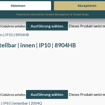
Ausführung wählen
Dieses Produkt weist m
d Gebühren anfallen.
ellbar | innen | IP10 | 8904HB
Ausführung wählen
Dieses Produkt weist m
d Gebühren anfallen.