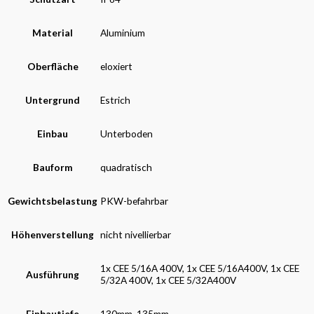
Material
Aluminium
Oberfläche
eloxiert
Untergrund
Estrich
Einbau
Unterboden
Bauform
quadratisch
Gewichtsbelastung
PKW-befahrbar
Höhenverstellung
nicht nivellierbar
1x CEE 5/16A 400V, 1x CEE 5/16A400V, 1x CEE
Ausführung
5/32A 400V, 1x CEE 5/32A400V
Einbautiefe
130mm, 135mm