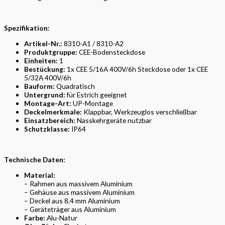
Spezifikation:
Artikel-Nr.:
8310-A1 / 8310-A2
Produktgruppe:
CEE-Bodensteckdose
Einheiten:
1
Bestückung:
1x CEE 5/16A 400V/6h Steckdose oder 1x CEE
5/32A 400V/6h
Bauform:
Quadratisch
Untergrund:
für Estrich geeignet
Montage-Art:
UP-Montage
Deckelmerkmale:
Klappbar, Werkzeuglos verschließbar
Einsatzbereich:
Nasskehrgeräte nutzbar
Schutzklasse:
IP64
Technische Daten:
Material:
– Rahmen aus massivem Aluminium
– Gehäuse aus massivem Aluminium
– Deckel aus 8,4 mm Aluminium
– Geräteträger aus Aluminium
Farbe:
Alu-Natur