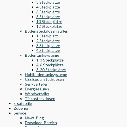
3 Steckplätze
4 Steckplätze
6 Steckplätze
8 Steckplätze
10 Steckplätze
12 Steckplätze
Bodensteckdosen außen
1 Steckplatz
2 Steckplätze
3 Steckplätze
4 Steckplätze
Bodentanksysteme
1-3 Steckplätze
4-6 Steckplätze
8-20 Steckplätze
Hohlbodentanksysteme
CEE Bodensteckdosen
Senkverteiler
Energiesäulen
Wandverteiler
Tischsteckdosen
Ersatzteile
Zubehör
Service
News-Blog
Download-Bereich