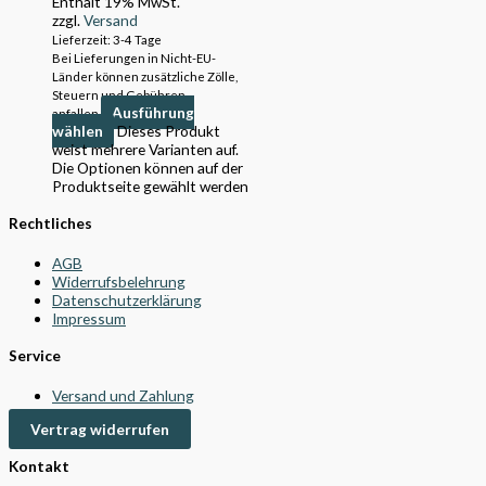
Enthält 19% MwSt.
zzgl.
Versand
Lieferzeit: 3-4 Tage
Bei Lieferungen in Nicht-EU-
Länder können zusätzliche Zölle,
Steuern und Gebühren
Ausführung
anfallen.
wählen
Dieses Produkt
weist mehrere Varianten auf.
Die Optionen können auf der
Produktseite gewählt werden
Rechtliches
AGB
Widerrufsbelehrung
Datenschutzerklärung
Impressum
Service
Versand und Zahlung
Vertrag widerrufen
Kontakt