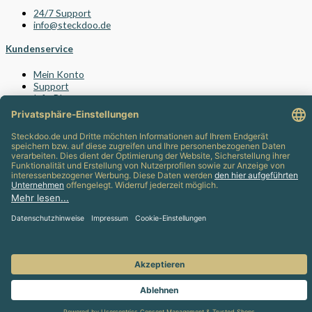
24/7 Support
info@steckdoo.de
Kundenservice
Mein Konto
Support
Info-Blog
Häufig gestellte Fragen (FAQ)
© 2022 - 2026 STECKDOO