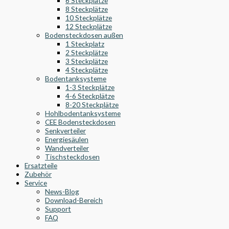
6 Steckplätze
8 Steckplätze
10 Steckplätze
12 Steckplätze
Bodensteckdosen außen
1 Steckplatz
2 Steckplätze
3 Steckplätze
4 Steckplätze
Bodentanksysteme
1-3 Steckplätze
4-6 Steckplätze
8-20 Steckplätze
Hohlbodentanksysteme
CEE Bodensteckdosen
Senkverteiler
Energiesäulen
Wandverteiler
Tischsteckdosen
Ersatzteile
Zubehör
Service
News-Blog
Download-Bereich
Support
FAQ