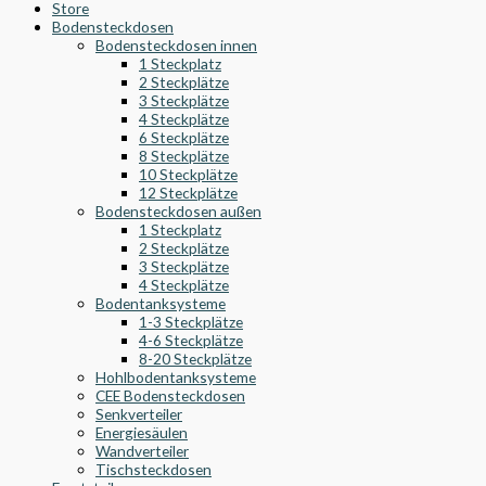
Store
Bodensteckdosen
Bodensteckdosen innen
1 Steckplatz
2 Steckplätze
3 Steckplätze
4 Steckplätze
6 Steckplätze
8 Steckplätze
10 Steckplätze
12 Steckplätze
Bodensteckdosen außen
1 Steckplatz
2 Steckplätze
3 Steckplätze
4 Steckplätze
Bodentanksysteme
1-3 Steckplätze
4-6 Steckplätze
8-20 Steckplätze
Hohlbodentanksysteme
CEE Bodensteckdosen
Senkverteiler
Energiesäulen
Wandverteiler
Tischsteckdosen