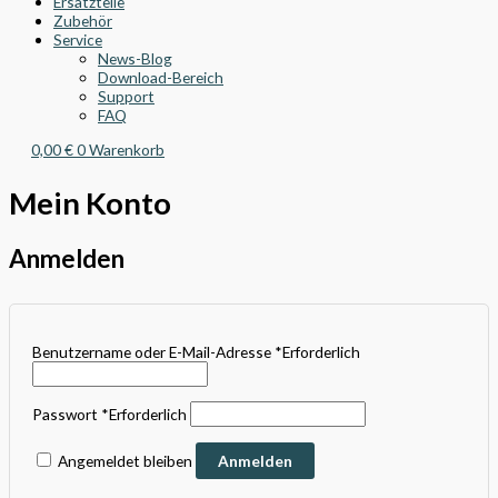
Ersatzteile
Zubehör
Service
News-Blog
Download-Bereich
Support
FAQ
0,00
€
0
Warenkorb
Mein Konto
Anmelden
Benutzername oder E-Mail-Adresse
*
Erforderlich
Passwort
*
Erforderlich
Angemeldet bleiben
Anmelden