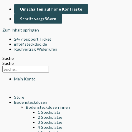
Umschalten auf hohe Kontraste
Schrift vergrößern
Zum Inhalt springen
24/7 Support Ticket
info@steckdoo.de
Kaufvertrag Widerrufen
Suche
Suche
Mein Konto
Store
Bodensteckdosen
Bodensteckdosen innen
1 Steckplatz
2 Steckplätze
3 Steckplätze
4 Steckplätze