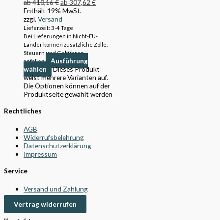
ab
410,16
€
ab
307,62
€
Enthält 19% MwSt.
zzgl.
Versand
Lieferzeit: 3-4 Tage
Bei Lieferungen in Nicht-EU-
Länder können zusätzliche Zölle,
Steuern und Gebühren
Ausführung
anfallen.
wählen
Dieses Produkt
weist mehrere Varianten auf.
Die Optionen können auf der
Produktseite gewählt werden
Rechtliches
AGB
Widerrufsbelehrung
Datenschutzerklärung
Impressum
Service
Versand und Zahlung
Vertrag widerrufen