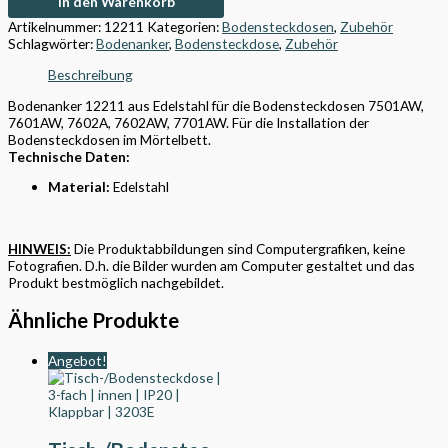
In den Warenkorb
Artikelnummer:
12211
Kategorien:
Bodensteckdosen
,
Zubehör
Schlagwörter:
Bodenanker
,
Bodensteckdose
,
Zubehör
Beschreibung
Bodenanker 12211 aus Edelstahl für die Bodensteckdosen 7501AW,
7601AW, 7602A, 7602AW, 7701AW. Für die Installation der
Bodensteckdosen im Mörtelbett.
Technische Daten:
Material:
Edelstahl
HINWEIS:
Die Produktabbildungen sind Computergrafiken, keine
Fotografien. D.h. die Bilder wurden am Computer gestaltet und das
Produkt bestmöglich nachgebildet.
Ähnliche Produkte
Angebot!