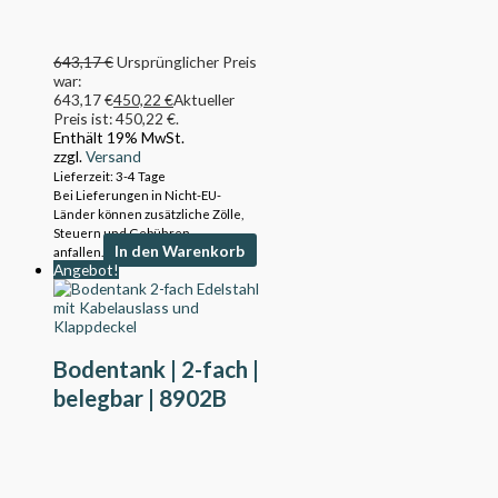
643,17
€
Ursprünglicher Preis
war:
643,17 €
450,22
€
Aktueller
Preis ist: 450,22 €.
Enthält 19% MwSt.
zzgl.
Versand
Lieferzeit: 3-4 Tage
Bei Lieferungen in Nicht-EU-
Länder können zusätzliche Zölle,
Steuern und Gebühren
In den Warenkorb
anfallen.
Angebot!
Bodentank | 2-fach |
belegbar | 8902B