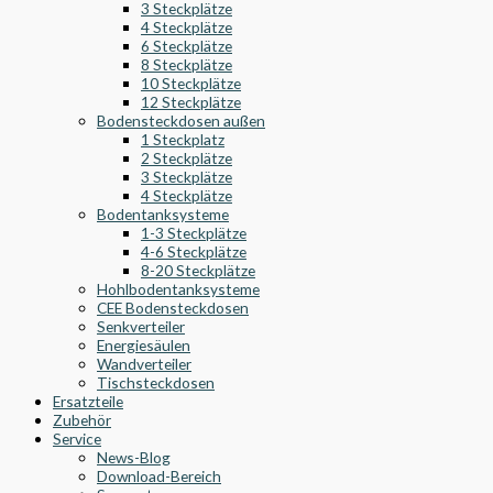
3 Steckplätze
4 Steckplätze
6 Steckplätze
8 Steckplätze
10 Steckplätze
12 Steckplätze
Bodensteckdosen außen
1 Steckplatz
2 Steckplätze
3 Steckplätze
4 Steckplätze
Bodentanksysteme
1-3 Steckplätze
4-6 Steckplätze
8-20 Steckplätze
Hohlbodentanksysteme
CEE Bodensteckdosen
Senkverteiler
Energiesäulen
Wandverteiler
Tischsteckdosen
Ersatzteile
Zubehör
Service
News-Blog
Download-Bereich