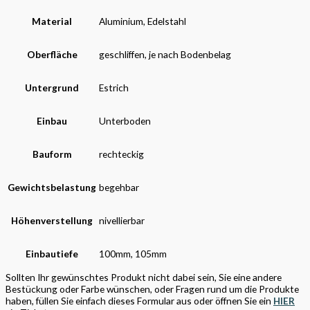
Material
Aluminium, Edelstahl
Oberfläche
geschliffen, je nach Bodenbelag
Untergrund
Estrich
Einbau
Unterboden
Bauform
rechteckig
Gewichtsbelastung
begehbar
Höhenverstellung
nivellierbar
Einbautiefe
100mm, 105mm
Sollten Ihr gewünschtes Produkt nicht dabei sein, Sie eine andere
Bestückung oder Farbe wünschen, oder Fragen rund um die Produkte
haben, füllen Sie einfach dieses Formular aus oder öffnen Sie ein
HIER