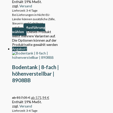
Enthält 19% MwSt.
zzgl.
Versand
Lieferzeit: 3-4 Tage
Bei Lieferungen in Nicht-EU-
Länder können zusätzliche Zölle,
Steuern und Gebühren
Ausführung
anfallen.
wählen
Dieses Produkt
weist mehrere Varianten auf.
Die Optionen können auf der
Produktseite gewählt werden
Angebot!
Bodentank | 8-fach |
höhenverstellbar |
8908BB
ab
817,05
€
ab
571,94
€
Enthält 19% MwSt.
zzgl.
Versand
Lieferzeit: 3-4 Tage