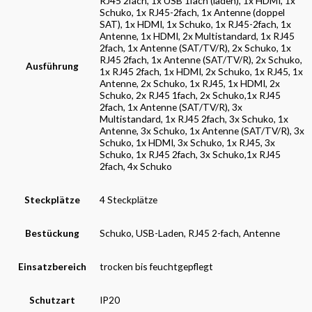
RJ45 2fach, 1x USB 1fach (laden), 1x HDMI, 1x
Schuko, 1x RJ45-2fach, 1x Antenne (doppel
SAT), 1x HDMI, 1x Schuko, 1x RJ45-2fach, 1x
Antenne, 1x HDMI, 2x Multistandard, 1x RJ45
2fach, 1x Antenne (SAT/TV/R), 2x Schuko, 1x
RJ45 2fach, 1x Antenne (SAT/TV/R), 2x Schuko,
Ausführung
1x RJ45 2fach, 1x HDMI, 2x Schuko, 1x RJ45, 1x
Antenne, 2x Schuko, 1x RJ45, 1x HDMI, 2x
Schuko, 2x RJ45 1fach, 2x Schuko,1x RJ45
2fach, 1x Antenne (SAT/TV/R), 3x
Multistandard, 1x RJ45 2fach, 3x Schuko, 1x
Antenne, 3x Schuko, 1x Antenne (SAT/TV/R), 3x
Schuko, 1x HDMI, 3x Schuko, 1x RJ45, 3x
Schuko, 1x RJ45 2fach, 3x Schuko,1x RJ45
2fach, 4x Schuko
Steckplätze
4 Steckplätze
Bestückung
Schuko, USB-Laden, RJ45 2-fach, Antenne
Einsatzbereich
trocken bis feuchtgepflegt
Schutzart
IP20