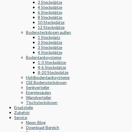
3 Steckplätze
4 Steckplätze
6 Steckplätze
8 Steckplätze
10 Steckplätze
12 Steckplätze
Bodensteckdosen außen
1 Steckplatz
2 Steckplätze
3 Steckplätze
4 Steckplätze
Bodentanksysteme
1-3 Steckplätze
4-6 Steckplätze
8-20 Steckplätze
Hohlbodentanksysteme
CEE Bodensteckdosen
Senkverteiler
Energiesäulen
Wandverteiler
Tischsteckdosen
Ersatzteile
Zubehör
Service
News-Blog
Download-Bereich