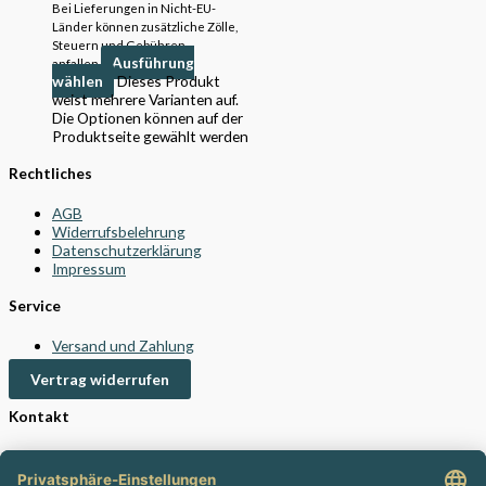
Bei Lieferungen in Nicht-EU-
Länder können zusätzliche Zölle,
Steuern und Gebühren
Ausführung
anfallen.
wählen
Dieses Produkt
weist mehrere Varianten auf.
Die Optionen können auf der
Produktseite gewählt werden
Rechtliches
AGB
Widerrufsbelehrung
Datenschutzerklärung
Impressum
Service
Versand und Zahlung
Vertrag widerrufen
Kontakt
24/7 Support
info@steckdoo.de