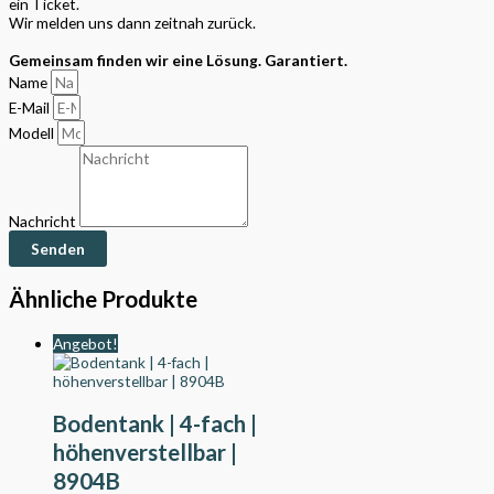
ein Ticket.
Wir melden uns dann zeitnah zurück.
Gemeinsam finden wir eine Lösung. Garantiert.
Name
E-Mail
Modell
Nachricht
Senden
Ähnliche Produkte
Angebot!
Bodentank | 4-fach |
höhenverstellbar |
8904B