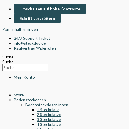
Umschalten auf hohe Kontraste
Schrift vergrößern
Zum Inhalt springen
24/7 Support Ticket
info@steckdoo.de
Kaufvertrag Widerrufen
Suche
Suche
Mein Konto
Store
Bodensteckdosen
Bodensteckdosen innen
1 Steckplatz
2 Steckplätze
3 Steckplätze
4 Steckplätze