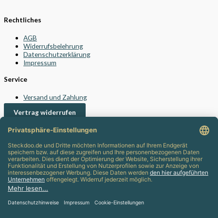
Rechtliches
AGB
Widerrufsbelehrung
Datenschutzerklärung
Impressum
Service
Versand und Zahlung
Vertrag widerrufen
Kontakt
24/7 Support
info@steckdoo.de
Kundenservice
Mein Konto
Support
Info-Blog
Häufig gestellte Fragen (FAQ)