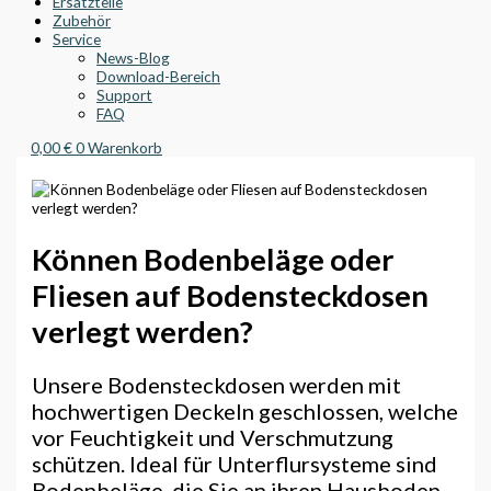
Ersatzteile
Zubehör
Service
News-Blog
Download-Bereich
Support
FAQ
0,00
€
0
Warenkorb
Können Bodenbeläge oder
Fliesen auf Bodensteckdosen
verlegt werden?
Unsere Bodensteckdosen werden mit
hochwertigen Deckeln geschlossen, welche
vor Feuchtigkeit und Verschmutzung
schützen. Ideal für Unterflursysteme sind
Bodenbeläge, die Sie an ihren Hausboden