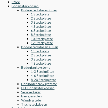
Store
Bodensteckdosen
Bodensteckdosen innen
1 Steckplatz
2 Steckplätze
3 Steckplätze
4 Steckplätze
6 Steckplätze
8 Steckplätze
10 Steckplätze
12 Steckplätze
Bodensteckdosen außen
1 Steckplatz
2 Steckplätze
3 Steckplätze
4 Steckplätze
Bodentanksysteme
1-3 Steckplätze
4-6 Steckplätze
8-20 Steckplätze
Hohlbodentanksysteme
CEE Bodensteckdosen
Senkverteiler
Energiesäulen
Wandverteiler
Tischsteckdosen