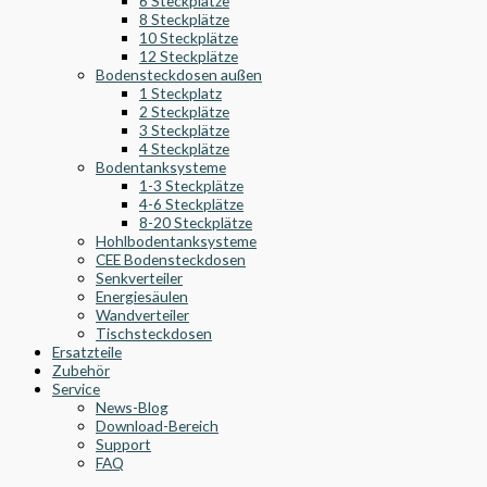
6 Steckplätze
8 Steckplätze
10 Steckplätze
12 Steckplätze
Bodensteckdosen außen
1 Steckplatz
2 Steckplätze
3 Steckplätze
4 Steckplätze
Bodentanksysteme
1-3 Steckplätze
4-6 Steckplätze
8-20 Steckplätze
Hohlbodentanksysteme
CEE Bodensteckdosen
Senkverteiler
Energiesäulen
Wandverteiler
Tischsteckdosen
Ersatzteile
Zubehör
Service
News-Blog
Download-Bereich
Support
FAQ