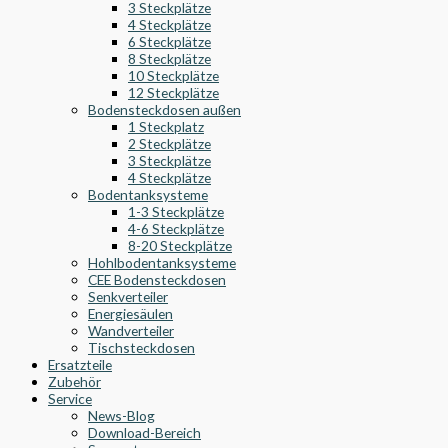
3 Steckplätze
4 Steckplätze
6 Steckplätze
8 Steckplätze
10 Steckplätze
12 Steckplätze
Bodensteckdosen außen
1 Steckplatz
2 Steckplätze
3 Steckplätze
4 Steckplätze
Bodentanksysteme
1-3 Steckplätze
4-6 Steckplätze
8-20 Steckplätze
Hohlbodentanksysteme
CEE Bodensteckdosen
Senkverteiler
Energiesäulen
Wandverteiler
Tischsteckdosen
Ersatzteile
Zubehör
Service
News-Blog
Download-Bereich