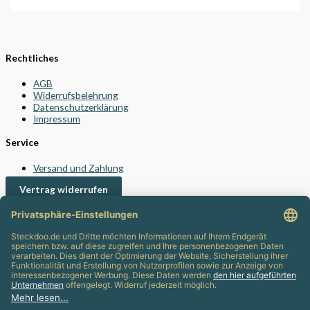
Rechtliches
AGB
Widerrufsbelehrung
Datenschutzerklärung
Impressum
Service
Versand und Zahlung
Vertrag widerrufen
Kontakt
24/7 Support
info@steckdoo.de
Kundenservice
Mein Konto