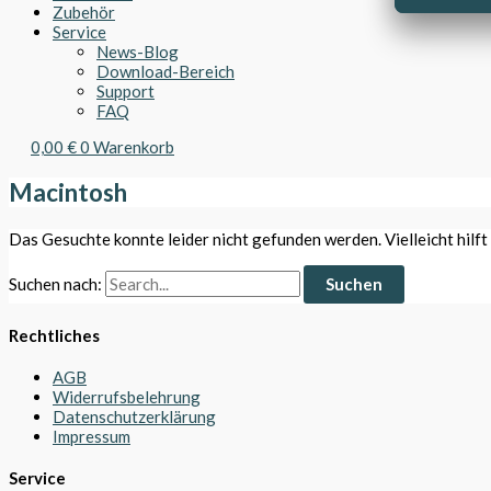
Zubehör
Service
News-Blog
Download-Bereich
Support
FAQ
0,00
€
0
Warenkorb
Macintosh
Das Gesuchte konnte leider nicht gefunden werden. Vielleicht hilft
Suchen nach:
Rechtliches
AGB
Widerrufsbelehrung
Datenschutzerklärung
Impressum
Service