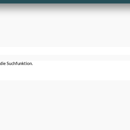
 die Suchfunktion.