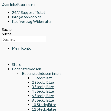
Zum Inhalt springen
24/7 Support Ticket
info@steckdoo.de
Kaufvertrag Widerrufen
Suche
Suche
Mein Konto
Store
Bodensteckdosen
Bodensteckdosen innen
1 Steckplatz
2 Steckplätze
3 Steckplätze
4 Steckplätze
6 Steckplätze
8 Steckplätze
10 Steckplätze
12 Steckplätze