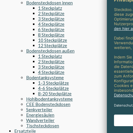
Bodensteckdosen innen
1 Steckplatz
2 Steckplätze
3 Steckplätze
4 Steckplätze
6 Steckplätze
8 Steckplätze
10 Steckplätze
12 Steckplätze
Bodensteckdosen außen
1 Steckplatz
2 Steckplätze
3 Steckplätze
4 Steckplätze
Bodentanksysteme
1-3 Steckplätze
4-6 Steckplätze
8-20 Steckplätze
Hohlbodentanksysteme
CEE Bodensteckdosen
Senkverteiler
Energiesäulen
Wandverteiler
Tischsteckdosen
Ersatzteile