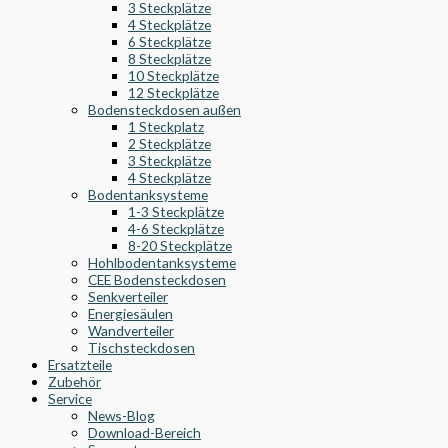
3 Steckplätze
4 Steckplätze
6 Steckplätze
8 Steckplätze
10 Steckplätze
12 Steckplätze
Bodensteckdosen außen
1 Steckplatz
2 Steckplätze
3 Steckplätze
4 Steckplätze
Bodentanksysteme
1-3 Steckplätze
4-6 Steckplätze
8-20 Steckplätze
Hohlbodentanksysteme
CEE Bodensteckdosen
Senkverteiler
Energiesäulen
Wandverteiler
Tischsteckdosen
Ersatzteile
Zubehör
Service
News-Blog
Download-Bereich