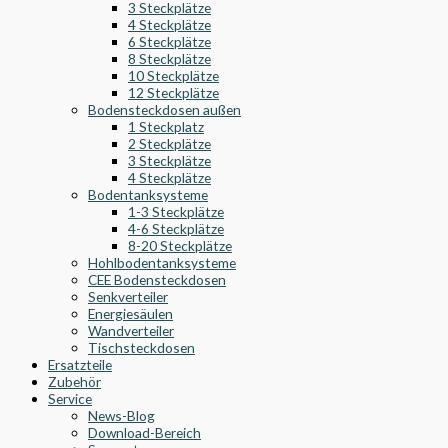
3 Steckplätze
4 Steckplätze
6 Steckplätze
8 Steckplätze
10 Steckplätze
12 Steckplätze
Bodensteckdosen außen
1 Steckplatz
2 Steckplätze
3 Steckplätze
4 Steckplätze
Bodentanksysteme
1-3 Steckplätze
4-6 Steckplätze
8-20 Steckplätze
Hohlbodentanksysteme
CEE Bodensteckdosen
Senkverteiler
Energiesäulen
Wandverteiler
Tischsteckdosen
Ersatzteile
Zubehör
Service
News-Blog
Download-Bereich