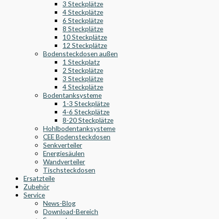
3 Steckplätze
4 Steckplätze
6 Steckplätze
8 Steckplätze
10 Steckplätze
12 Steckplätze
Bodensteckdosen außen
1 Steckplatz
2 Steckplätze
3 Steckplätze
4 Steckplätze
Bodentanksysteme
1-3 Steckplätze
4-6 Steckplätze
8-20 Steckplätze
Hohlbodentanksysteme
CEE Bodensteckdosen
Senkverteiler
Energiesäulen
Wandverteiler
Tischsteckdosen
Ersatzteile
Zubehör
Service
News-Blog
Download-Bereich