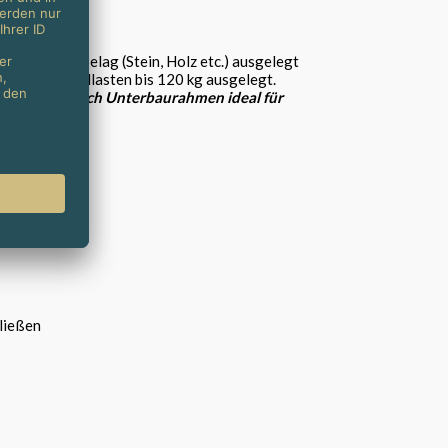
it eigenem Belag (Stein, Holz etc.) ausgelegt
ist für Einzellasten bis 120 kg ausgelegt.
estigung.
Durch Unterbaurahmen ideal für
hließen