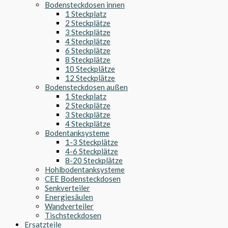
Bodensteckdosen innen
1 Steckplatz
2 Steckplätze
3 Steckplätze
4 Steckplätze
6 Steckplätze
8 Steckplätze
10 Steckplätze
12 Steckplätze
Bodensteckdosen außen
1 Steckplatz
2 Steckplätze
3 Steckplätze
4 Steckplätze
Bodentanksysteme
1-3 Steckplätze
4-6 Steckplätze
8-20 Steckplätze
Hohlbodentanksysteme
CEE Bodensteckdosen
Senkverteiler
Energiesäulen
Wandverteiler
Tischsteckdosen
Ersatzteile