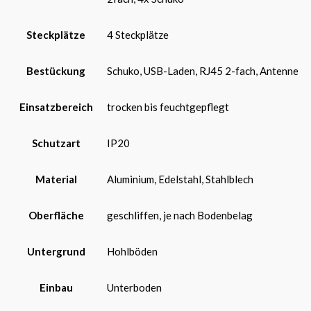
Steckplätze
4 Steckplätze
Bestückung
Schuko, USB-Laden, RJ45 2-fach, Antenne
Einsatzbereich
trocken bis feuchtgepflegt
Schutzart
IP20
Material
Aluminium, Edelstahl, Stahlblech
Oberfläche
geschliffen, je nach Bodenbelag
Untergrund
Hohlböden
Einbau
Unterboden