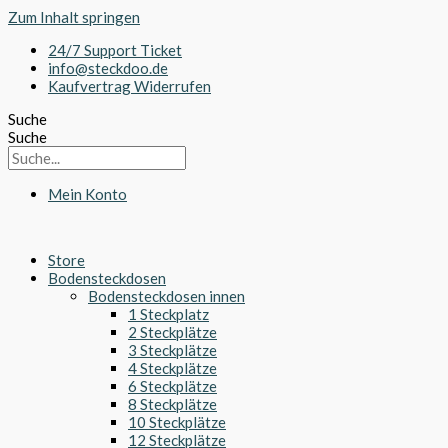
Zum Inhalt springen
24/7 Support Ticket
info@steckdoo.de
Kaufvertrag Widerrufen
Suche
Suche
Mein Konto
Store
Bodensteckdosen
Bodensteckdosen innen
1 Steckplatz
2 Steckplätze
3 Steckplätze
4 Steckplätze
6 Steckplätze
8 Steckplätze
10 Steckplätze
12 Steckplätze