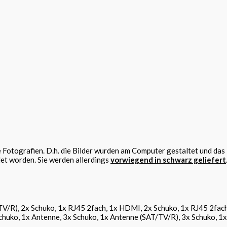
Fotografien. D.h. die Bilder wurden am Computer gestaltet und das 
det worden. Sie werden allerdings
vorwiegend in schwarz geliefert
V/R), 2x Schuko, 1x RJ45 2fach, 1x HDMI, 2x Schuko, 1x RJ45 2fach,
chuko, 1x Antenne, 3x Schuko, 1x Antenne (SAT/TV/R), 3x Schuko, 1