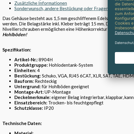
Zusätzliche Informationen
Sonderwunsch, andere Bestückung oder Fragen?
Das Gehäuse besteht aus 1,5 mm geschliffenem Edelstahl und verfü
werden. Die Belagstärke inkl. Kleber beträgt 15 mm. Die Aufnahmeb
Nivellierschrauben ermöglichen eine Höhenkorrektur bis ca. 30 m
Hohlböden!
Spezifikation:
Artikel-Nr.:
8904H
Produktgruppe:
Hohlodentank-System
Einheiten:
4
Bestückung:
Schuko, VGA, RJ45 6CAT, XLR, SAT, TAE, HDMI
Bauform:
Rechteckig
Untergrund:
für Hohlböden geeignet
Montage-Art:
UP-Montage
Deckelmerkmale:
eigener Belag integrierbar, klappbar, kan
Einsatzbereich:
Trocken- bis feuchtgepflegt
Schutzklasse:
IP20
Technische Daten:
Material: