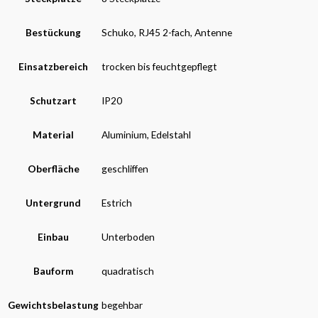
Bestückung
Schuko, RJ45 2-fach, Antenne
Einsatzbereich
trocken bis feuchtgepflegt
Schutzart
IP20
Material
Aluminium, Edelstahl
Oberfläche
geschliffen
Untergrund
Estrich
Einbau
Unterboden
Bauform
quadratisch
Gewichtsbelastung
begehbar