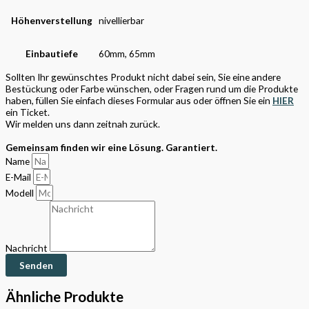
Höhenverstellung
nivellierbar
Einbautiefe
60mm, 65mm
Sollten Ihr gewünschtes Produkt nicht dabei sein, Sie eine andere
Bestückung oder Farbe wünschen, oder Fragen rund um die Produkte
haben, füllen Sie einfach dieses Formular aus oder öffnen Sie ein
HIER
ein Ticket.
Wir melden uns dann zeitnah zurück.
Gemeinsam finden wir eine Lösung. Garantiert.
Name
E-Mail
Modell
Nachricht
Senden
Ähnliche Produkte