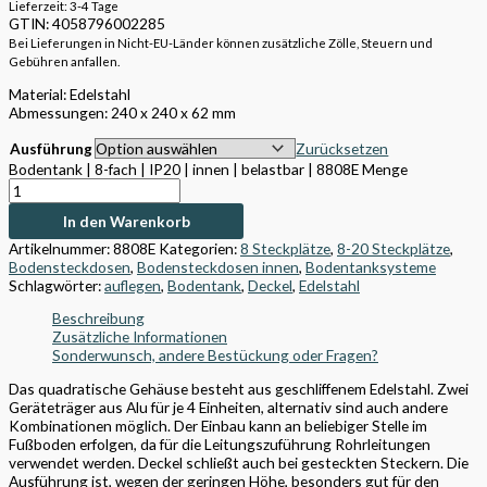
Lieferzeit: 3-4 Tage
GTIN: 4058796002285
Bei Lieferungen in Nicht-EU-Länder können zusätzliche Zölle, Steuern und
Gebühren anfallen.
Material: Edelstahl
Abmessungen: 240 x 240 x 62 mm
Ausführung
Zurücksetzen
Bodentank | 8-fach | IP20 | innen | belastbar | 8808E Menge
In den Warenkorb
Artikelnummer:
8808E
Kategorien:
8 Steckplätze
,
8-20 Steckplätze
,
Bodensteckdosen
,
Bodensteckdosen innen
,
Bodentanksysteme
Schlagwörter:
auflegen
,
Bodentank
,
Deckel
,
Edelstahl
Beschreibung
Zusätzliche Informationen
Sonderwunsch, andere Bestückung oder Fragen?
Das quadratische Gehäuse besteht aus geschliffenem Edelstahl. Zwei
Geräteträger aus Alu für je 4 Einheiten, alternativ sind auch andere
Kombinationen möglich. Der Einbau kann an beliebiger Stelle im
Fußboden erfolgen, da für die Leitungszuführung Rohrleitungen
verwendet werden. Deckel schließt auch bei gesteckten Steckern. Die
Ausführung ist, wegen der geringen Höhe, besonders gut für den