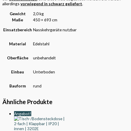
allerdings
vorwiegend in schwarz geliefert
.
Gewicht
2,0 kg
Maße
450 × 693 cm
Einsatzbereich
Nasskehrgeräte nutzbar
Material
Edelstahl
Oberfläche
unbehandelt
Einbau
Unterboden
Bauform
rund
Ähnliche Produkte
Angebot!