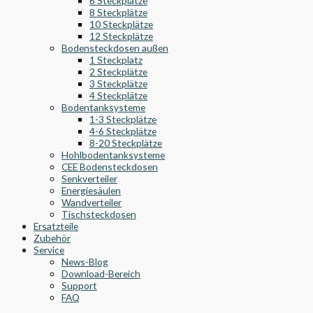
6 Steckplätze
8 Steckplätze
10 Steckplätze
12 Steckplätze
Bodensteckdosen außen
1 Steckplatz
2 Steckplätze
3 Steckplätze
4 Steckplätze
Bodentanksysteme
1-3 Steckplätze
4-6 Steckplätze
8-20 Steckplätze
Hohlbodentanksysteme
CEE Bodensteckdosen
Senkverteiler
Energiesäulen
Wandverteiler
Tischsteckdosen
Ersatzteile
Zubehör
Service
News-Blog
Download-Bereich
Support
FAQ