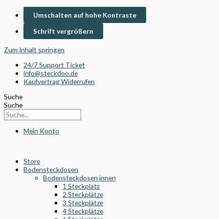
Umschalten auf hohe Kontraste
Schrift vergrößern
Zum Inhalt springen
24/7 Support Ticket
info@steckdoo.de
Kaufvertrag Widerrufen
Suche
Suche
Mein Konto
Store
Bodensteckdosen
Bodensteckdosen innen
1 Steckplatz
2 Steckplätze
3 Steckplätze
4 Steckplätze