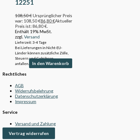
12251
108,50
€
Ursprünglicher Preis
war: 108,50 €
86,80
€
Aktueller
Preis ist: 86,80 €.
Enthält 19% MwSt.
zzgl.
Versand
Lieferzeit: 3-4 Tage
Bei Lieferungen in Nicht-EU-
Länder können zusätzliche Zölle,
Steuern und Gebühren
In den Warenkorb
anfallen.
Rechtliches
AGB
Widerrufsbelehrung
Datenschutzerklärung
Impressum
Service
Versand und Zahlung
Vertrag widerrufen