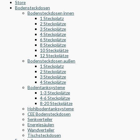
Store
Bodensteckdosen
Bodensteckdosen innen
1 Steckplatz
2 Steckplätze
3 Steckplätze
4 Steckplätze
6 Steckplätze
8 Steckplätze
10 Steckplätze
12 Steckplätze
Bodensteckdosen außen
1 Steckplatz
2 Steckplätze
3 Steckplätze
4 Steckplätze
Bodentanksysteme
1-3 Steckplätze
4-6 Steckplätze
8-20 Steckplätze
Hohlbodentanksysteme
CEE Bodensteckdosen
Senkverteiler
Energiesäulen
Wandverteiler
Tischsteckdosen