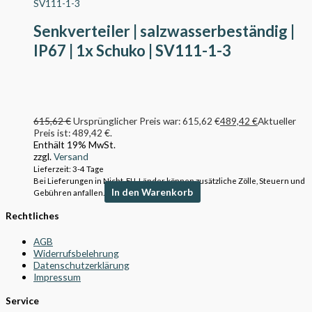
Senkverteiler | salzwasserbeständig |
IP67 | 1x Schuko | SV111-1-3
615,62
€
Ursprünglicher Preis war: 615,62 €
489,42
€
Aktueller
Preis ist: 489,42 €.
Enthält 19% MwSt.
zzgl.
Versand
Lieferzeit: 3-4 Tage
Bei Lieferungen in Nicht-EU-Länder können zusätzliche Zölle, Steuern und
In den Warenkorb
Gebühren anfallen.
Rechtliches
AGB
Widerrufsbelehrung
Datenschutzerklärung
Impressum
Service