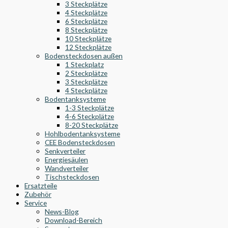
3 Steckplätze
4 Steckplätze
6 Steckplätze
8 Steckplätze
10 Steckplätze
12 Steckplätze
Bodensteckdosen außen
1 Steckplatz
2 Steckplätze
3 Steckplätze
4 Steckplätze
Bodentanksysteme
1-3 Steckplätze
4-6 Steckplätze
8-20 Steckplätze
Hohlbodentanksysteme
CEE Bodensteckdosen
Senkverteiler
Energiesäulen
Wandverteiler
Tischsteckdosen
Ersatzteile
Zubehör
Service
News-Blog
Download-Bereich