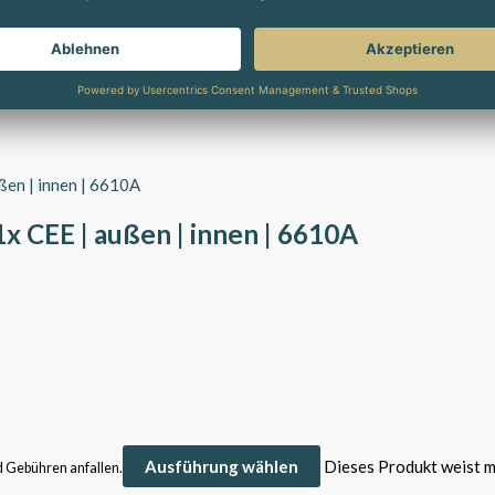
1x CEE | außen | innen | 6610A
Ausführung wählen
Dieses Produkt weist m
d Gebühren anfallen.