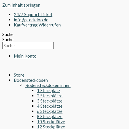
Zum Inhalt springen
24/7 Support Ticket
info@steckdoo.de
Kaufvertrag Widerrufen
Suche
Suche
Mein Konto
Store
Bodensteckdosen
Bodensteckdosen innen
1 Steckplatz
2 Steckplätze
3 Steckplätze
4 Steckplätze
6 Steckplätze
8 Steckplätze
10 Steckplätze
12 Steckplätze