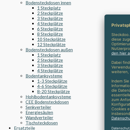
Bodensteckdosen innen
1 Steckplatz
2 Steckplätze
3 Steckplätze
4 Steckplätze
6 Steckplätze
8 Steckplätze
10 Steckplätze
12 Steckplätze
Bodensteckdosen außen
1 Steckplatz
2 Steckplätze
3 Steckplätze
4 Steckplätze
Bodentanksysteme
1-3 Steckplätze
4-6 Steckplätze
8-20 Steckplätze
Hohlbodentanksysteme
CEE Bodensteckdosen
Senkverteiler
Energiesäulen
Wandverteiler
Tischsteckdosen
Ersatzteile