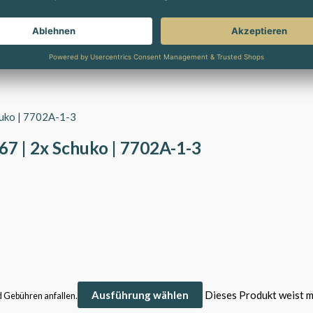
67 | 2x Schuko | 7702A-1-3
Ausführung wählen
Dieses Produkt weist m
d Gebühren anfallen.