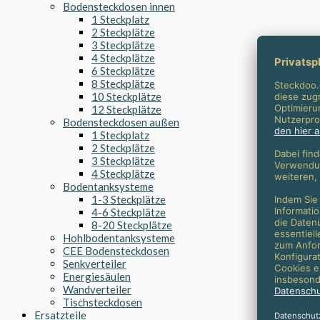
Bodensteckdosen innen
1 Steckplatz
2 Steckplätze
3 Steckplätze
4 Steckplätze
6 Steckplätze
8 Steckplätze
10 Steckplätze
12 Steckplätze
Bodensteckdosen außen
1 Steckplatz
2 Steckplätze
3 Steckplätze
4 Steckplätze
Bodentanksysteme
1-3 Steckplätze
4-6 Steckplätze
8-20 Steckplätze
Hohlbodentanksysteme
CEE Bodensteckdosen
Senkverteiler
Energiesäulen
Wandverteiler
Tischsteckdosen
Ersatzteile