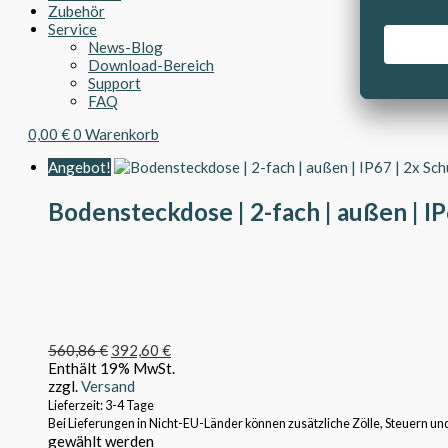
Zubehör
Service
News-Blog
Download-Bereich
Support
FAQ
0,00
€
0
Warenkorb
Angebot!
Bodensteckdose | 2-fach | außen | IP
560,86
€
392,60
€
Enthält 19% MwSt.
zzgl.
Versand
Lieferzeit: 3-4 Tage
Bei Lieferungen in Nicht-EU-Länder können zusätzliche Zölle, Steuern un
gewählt werden