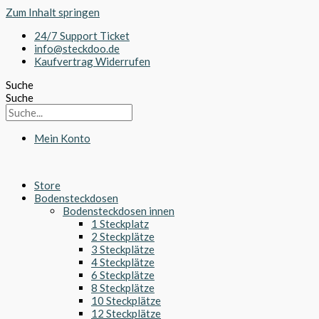
Zum Inhalt springen
24/7 Support Ticket
info@steckdoo.de
Kaufvertrag Widerrufen
Suche
Suche
Mein Konto
Store
Bodensteckdosen
Bodensteckdosen innen
1 Steckplatz
2 Steckplätze
3 Steckplätze
4 Steckplätze
6 Steckplätze
8 Steckplätze
10 Steckplätze
12 Steckplätze