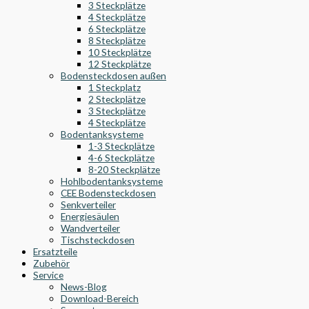
3 Steckplätze
4 Steckplätze
6 Steckplätze
8 Steckplätze
10 Steckplätze
12 Steckplätze
Bodensteckdosen außen
1 Steckplatz
2 Steckplätze
3 Steckplätze
4 Steckplätze
Bodentanksysteme
1-3 Steckplätze
4-6 Steckplätze
8-20 Steckplätze
Hohlbodentanksysteme
CEE Bodensteckdosen
Senkverteiler
Energiesäulen
Wandverteiler
Tischsteckdosen
Ersatzteile
Zubehör
Service
News-Blog
Download-Bereich