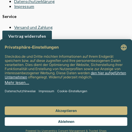
Datenschutzerklärung
Impressum
Service
Versand und Zahlung
Vertrag widerrufen
Kontakt
24/7 Support
info@steckdoo.de
Kundenservice
Mein Konto
Support
Info-Blog
Häufig gestellte Fragen (FAQ)
© 2022 - 2026 STECKDOO