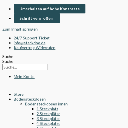
Umschalten auf hohe Kontraste
Schrift vergrößern
Zum Inhalt springen
24/7 Support Ticket
info@steckdoo.de
Kaufvertrag Widerrufen
Suche
Suche
Mein Konto
Store
Bodensteckdosen
Bodensteckdosen innen
1 Steckplatz
2 Steckplätze
3 Steckplätze
4 Steckplätze