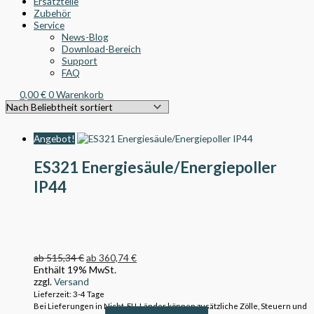
Ersatzteile
Zubehör
Service
News-Blog
Download-Bereich
Support
FAQ
0,00
€
0
Warenkorb
Angebot!
ES321 Energiesäule/Energiepoller
IP44
ab
515,34
€
ab
360,74
€
Enthält 19% MwSt.
zzgl.
Versand
Lieferzeit: 3-4 Tage
Bei Lieferungen in Nicht-EU-Länder können zusätzliche Zölle, Steuern und