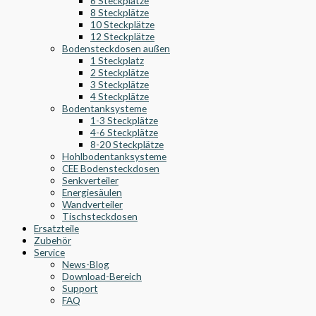
6 Steckplätze
8 Steckplätze
10 Steckplätze
12 Steckplätze
Bodensteckdosen außen
1 Steckplatz
2 Steckplätze
3 Steckplätze
4 Steckplätze
Bodentanksysteme
1-3 Steckplätze
4-6 Steckplätze
8-20 Steckplätze
Hohlbodentanksysteme
CEE Bodensteckdosen
Senkverteiler
Energiesäulen
Wandverteiler
Tischsteckdosen
Ersatzteile
Zubehör
Service
News-Blog
Download-Bereich
Support
FAQ