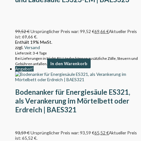
99,52
€
Ursprünglicher Preis war: 99,52 €
69,66
€
Aktueller Preis
ist: 69,66 €.
Enthält 19% MwSt.
zzgl.
Versand
Lieferzeit: 3-4 Tage
Bei Lieferungen in Nicht-EU-Länder können zusätzliche Zölle, Steuern und
In den Warenkorb
Gebühren anfallen.
Angebot!
Bodenanker für Energiesäule ES321,
als Verankerung im Mörtelbett oder
Erdreich | BAES321
93,59
€
Ursprünglicher Preis war: 93,59 €
65,52
€
Aktueller Preis
ist: 65,52 €.