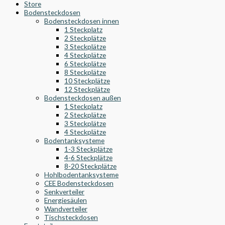
Store
Bodensteckdosen
Bodensteckdosen innen
1 Steckplatz
2 Steckplätze
3 Steckplätze
4 Steckplätze
6 Steckplätze
8 Steckplätze
10 Steckplätze
12 Steckplätze
Bodensteckdosen außen
1 Steckplatz
2 Steckplätze
3 Steckplätze
4 Steckplätze
Bodentanksysteme
1-3 Steckplätze
4-6 Steckplätze
8-20 Steckplätze
Hohlbodentanksysteme
CEE Bodensteckdosen
Senkverteiler
Energiesäulen
Wandverteiler
Tischsteckdosen