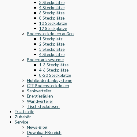
3 Steckplätze
4 Steckplätze
6 Steckplätze
8 Steckplätze
10 Steckplätze
12 Steckplätze
Bodensteckdosen außen
1 Steckplatz
2 Steckplätze
3 Steckplätze
4 Steckplätze
Bodentanksysteme
1-3 Steckplätze
4-6 Steckplätze
8-20 Steckplätze
Hohlbodentanksysteme
CEE Bodensteckdosen
Senkverteiler
Energiesäulen
Wandverteiler
Tischsteckdosen
Ersatzteile
Zubehör
Service
News-Blog
Download-Bereich