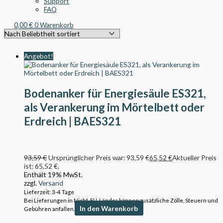
Support
FAQ
0,00
€
0
Warenkorb
Angebot!
Bodenanker für Energiesäule ES321,
als Verankerung im Mörtelbett oder
Erdreich | BAES321
93,59
€
Ursprünglicher Preis war: 93,59 €
65,52
€
Aktueller Preis
ist: 65,52 €.
Enthält 19% MwSt.
zzgl.
Versand
Lieferzeit: 3-4 Tage
Bei Lieferungen in Nicht-EU-Länder können zusätzliche Zölle, Steuern und
In den Warenkorb
Gebühren anfallen.